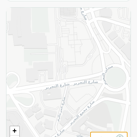
الاسترجاع
سياسة الاستخدام
سياسة الخصوصية
قم بالتسجيل للنشرة
©2026 - Spinneys | جميع الحقوق محفوظة
+