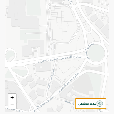
سياسة الخصوصية
قم بالتسجيل للنشرة
©2026 - Spinneys | جميع الحقوق محفوظة
+
تحديد موقعي
−