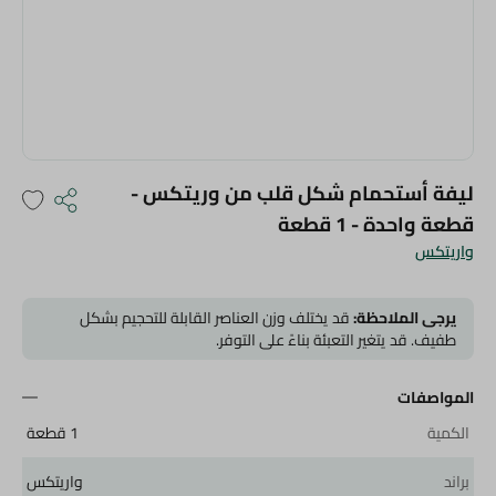
ليفة أستحمام شكل قلب من وريتكس -
قطعة واحدة - 1 قطعة
واريتكس
يرجى الملاحظة:
قد يختلف وزن العناصر القابلة للتحجيم بشكل
طفيف. قد يتغير التعبئة بناءً على التوفر.
المواصفات
الكمية
1 قطعة
براند
واريتكس