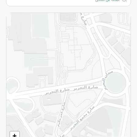
المزيد
الاسترجاع
سياسة الاستخدام
سياسة الخصوصية
قم بالتسجيل للنشرة
©2026 - Spinneys | جميع الحقوق محفوظة
+