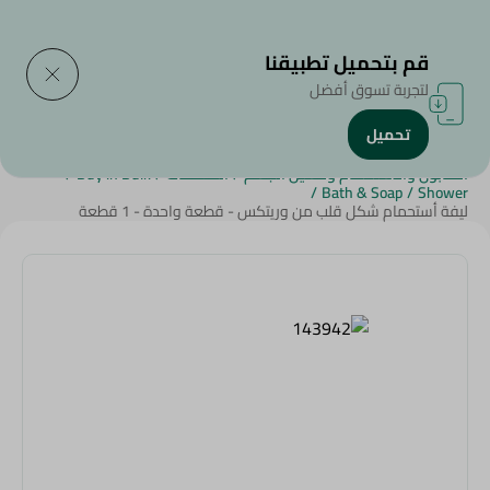
التوصيل إلى
حدد المنطقة
قم بتحميل تطبيقنا
لتجربة تسوق أفضل
تحميل
الرئيسية
/
الجمال والعناية الشخصية
/
الصابون والاستحمام وغسيل الجسم
/
المنظفات
/
Buy in Bulk
/
/
Bath & Soap
/
Shower
ليفة أستحمام شكل قلب من وريتكس - قطعة واحدة - 1 قطعة