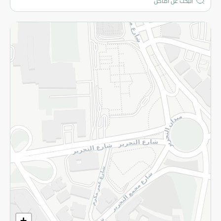
المزيد
الاسترجاع
سياسة الاستخدام
سياسة الخصوصية
قم بالتسجيل للنشرة
©2026 - Spinneys | جميع الحقوق محفوظة
+