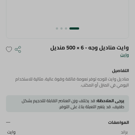
وايت مناديل وجه - 6 × 500 منديل
وايت
التفاصيل
مناديل وايت للوجه توفر نعومة فائقة وقوة عالية، مثالية للاستخدام
اليومي في المنزل أو المكتب.
يرجى الملاحظة:
قد يختلف وزن العناصر القابلة للتحجيم بشكل
طفيف. قد يتغير التعبئة بناءً على التوفر.
المواصفات
براند
وايت