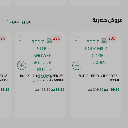
عروض حصرية
عرض المزيد
9‎%‎
29‎%‎
20‎%‎
ER GEL
BODIZ - SLUSHI SHOWER GEL
BODIZ - BODY MILK COZIE -
MY DAZE - 500ML
JUICE RUSH - 500ML
200ML
199.95 جم
249.95 جم
99.95 جم
139.95 جم
99.95 جم