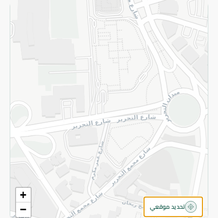
الاسترجاع
سياسة الاستخدام
سياسة الخصوصية
قم بالتسجيل للنشرة
©2026 - Spinneys | جميع الحقوق محفوظة
+
تحديد موقعي
−