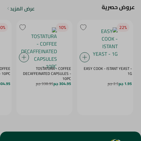
عروض حصرية
عرض المزيد
0‎%‎
10‎%‎
22‎%‎
COFFEE
TOSTATURA - COFFEE
EASY COOK - ISTANT YEAST -
APSULES VANILLA - 10PC
DECAFFEINATED CAPSULES -
1G
10PC
1.95 جم
2.5 جم
304.95 جم
338.95 جم
304.95 ج