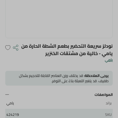
نودلز سريعة التحضير بطعم الشطة الحارة من
يامي - خالية من مشتقات الخنزير
يامي
يرجى الملاحظة:
قد يختلف وزن العناصر القابلة للتحجيم بشكل
طفيف. قد يتغير التعبئة بناءً على التوفر.
المواصفات
براند
يامي
424219
SKU