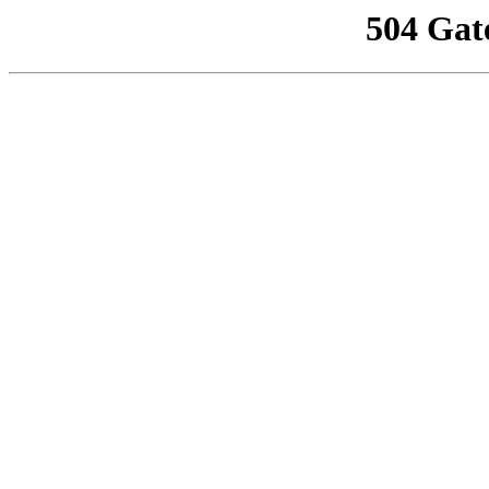
504 Gat