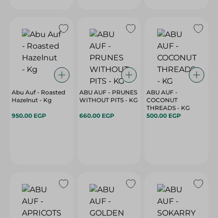
Abu Auf - Roasted
ABU AUF - PRUNES
ABU AUF -
Hazelnut - Kg
WITHOUT PITS - KG
COCONUT
THREADS - KG
950.00 EGP
660.00 EGP
500.00 EGP