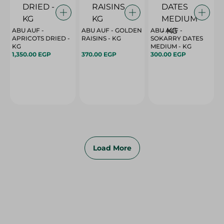
ABU AUF -
ABU AUF - GOLDEN
ABU AUF -
APRICOTS DRIED -
RAISINS - KG
SOKARRY DATES
KG
MEDIUM - KG
1,350.00 EGP
370.00 EGP
300.00 EGP
Load More