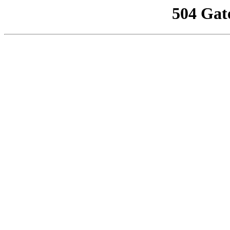
504 Gat