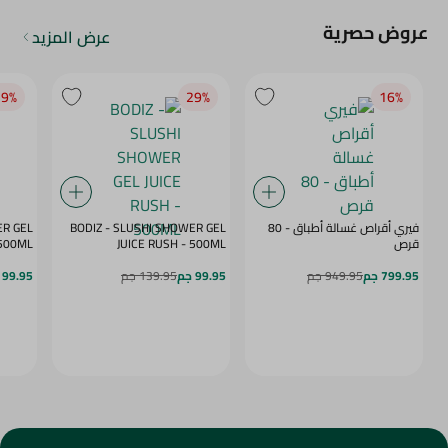
عروض حصرية
عرض المزيد
9‎%‎
29‎%‎
16‎%‎
فيري أقراص غسالة أطباق - 80
BODIZ - SLUSHI SHOWER GEL
ER GEL
قرص
JUICE RUSH - 500ML
MY DAZE - 500ML
799.95 جم
949.95 جم
99.95 جم
139.95 جم
99.95 جم