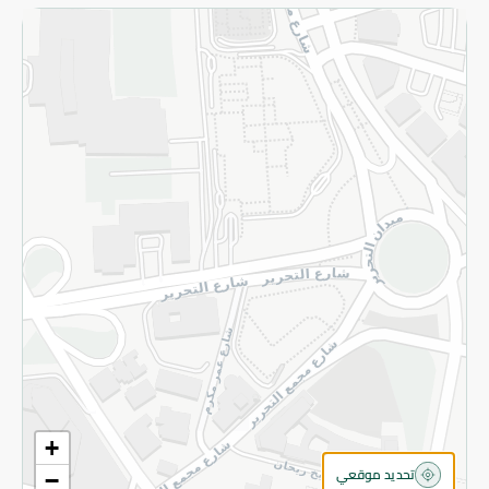
الاسترجاع
سياسة الاستخدام
سياسة الخصوصية
قم بالتسجيل للنشرة
©2026 - Spinneys | جميع الحقوق محفوظة
+
تحديد موقعي
−