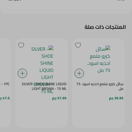
المنتجات ذات صلة
سائل كيرو ملمع احذيه اسود، 75
SILVER - SHOE SHINE LIQUID
SILVER - SHOEHORN - 1PC
مل
LIGHT BROWN - 75 ML
36.95 جم
51.95 جم
47.5 جم