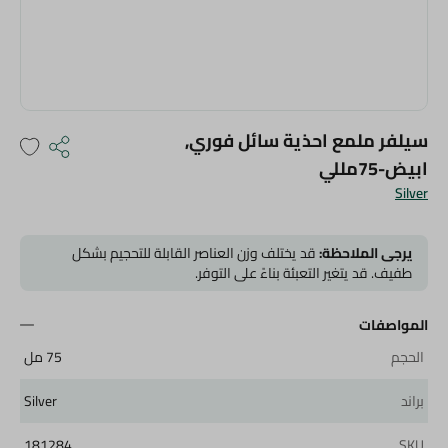
سيلفر ملمع احذية سائل فوري,
ابيض-75مللي
Silver
يرجى الملاحظة:
قد يختلف وزن العناصر القابلة للتحجيم بشكل
طفيف. قد يتغير التعبئة بناءً على التوفر.
المواصفات
الحجم
75 مل
براند
Silver
181284
SKU