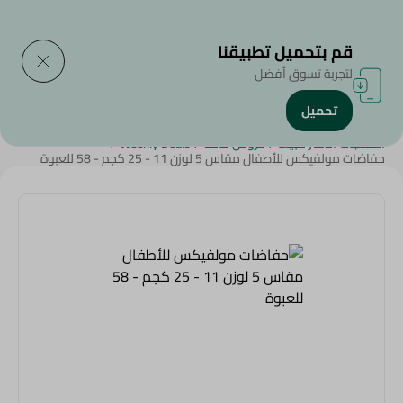
التوصيل إلى
حدد المنطقة
قم بتحميل تطبيقنا
لتجربة تسوق أفضل
تحميل
الرئيسية
/
منتجات الأطفال
/
حفاضات الأطفال
/
المنتجات الأكثر مبيعاً
/
عروض عامة
/
Weekly Deals
/
حفاضات مولفيكس للأطفال مقاس 5 لوزن 11 - 25 كجم - 58 للعبوة