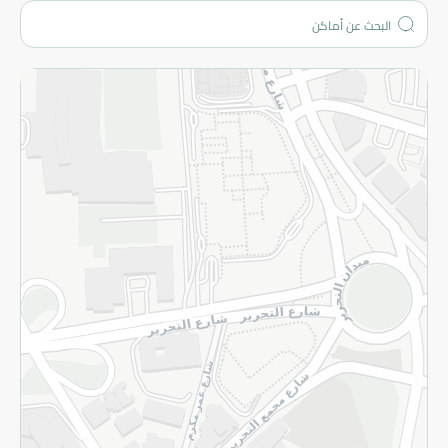
المزيد
الاسترجاع
سياسة الاستخدام
سياسة الخصوصية
قم بالتسجيل للنشرة
©2026 - Spinneys | جميع الحقوق محفوظة