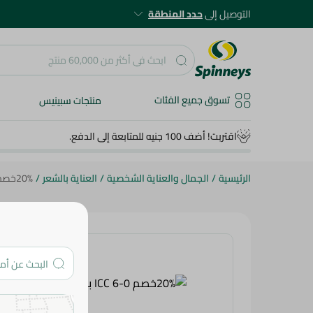
التوصيل إلى
حدد المنطقة
تسوق جميع الفئات
منتجات سبينيس
اقتربت! أضف 100 جنيه للمتابعة إلى الدفع.
الرئيسية
/
الجمال والعناية الشخصية
/
العناية بالشعر
/
20%خصم ICC 6-0 باليت صبغة شعر