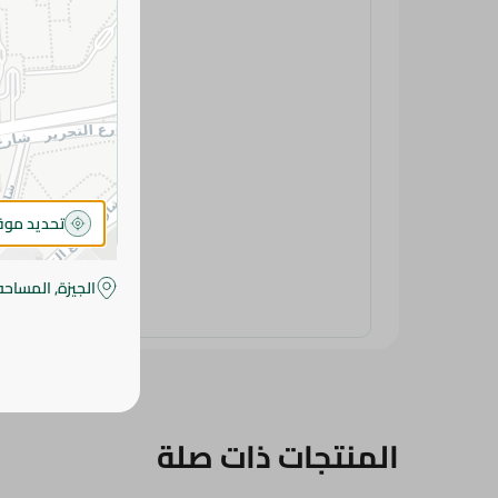
تحديد مو
الجيزة, المساحه
المنتجات ذات صلة