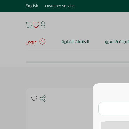
English
customer service
ثلاجات & الفريزر
العلامات التجارية
عروض