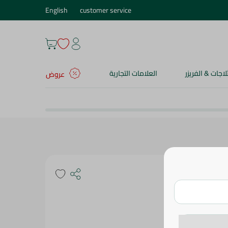
English
customer service
ثلاجات & الفريزر
العلامات التجارية
عروض