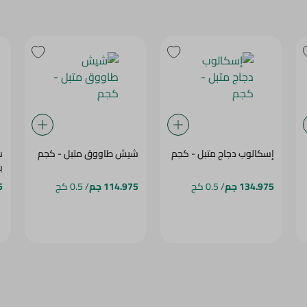
إسكالوب دجاج متبل - كجم
شيش طاووق متبل - كجم
س
ب
134.975 جم
/ 0.5 كج
114.975 جم
/ 0.5 كج
5