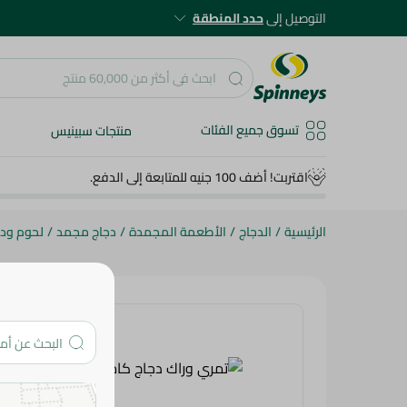
التوصيل إلى
حدد المنطقة
تسوق جميع الفئات
منتجات سبينيس
اقتربت! أضف 100 جنيه للمتابعة إلى الدفع.
الرئيسية
/
الدجاج
/
الأطعمة المجمدة
/
دجاج مجمد
/
لحوم ود