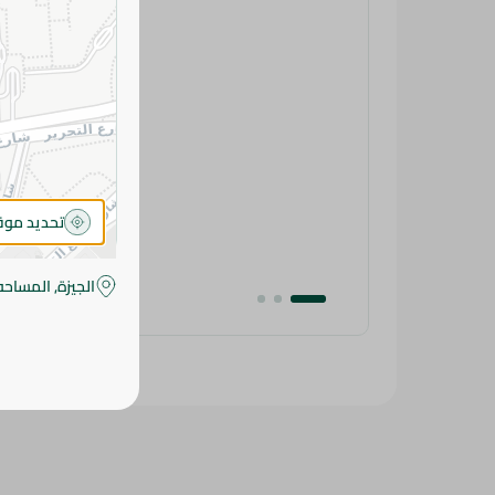
تحديد مو
الجيزة, المساحه