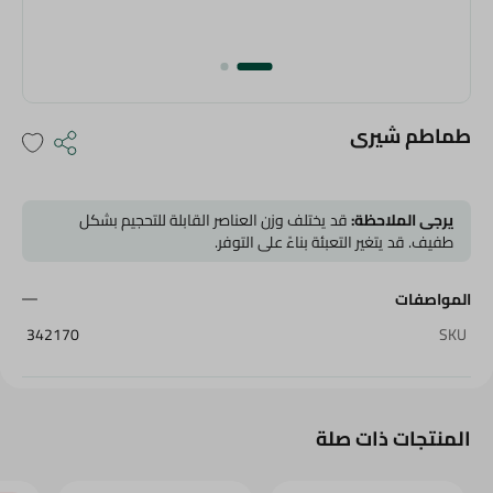
طماطم شيرى
يرجى الملاحظة:
قد يختلف وزن العناصر القابلة للتحجيم بشكل
طفيف. قد يتغير التعبئة بناءً على التوفر.
المواصفات
342170
SKU
المنتجات ذات صلة