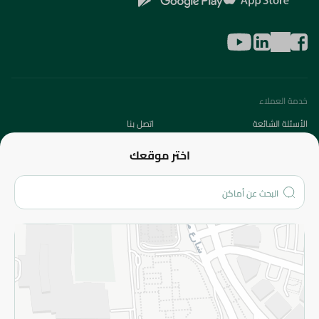
خدمة العملاء
الأسئلة الشائعة
اتصل بنا
عن الشركة
اختر موقعك
من نحن؟
الفروع
المزيد
الاسترجاع
سياسة الاستخدام
سياسة الخصوصية
قم بالتسجيل للنشرة