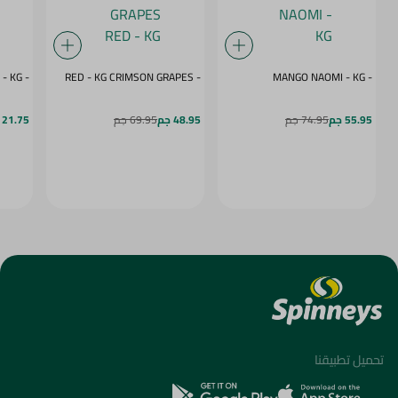
- MANGO NAOMI - KG
- CRIMSON GRAPES ‏‏RED - KG
- CARROTS - KG
55.95 جم
74.95 جم
48.95 جم
69.95 جم
21.75 جم
تحميل تطبيقنا