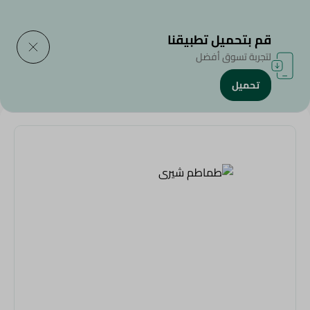
التوصيل إلى
حدد المنطقة
قم بتحميل تطبيقنا
لتجربة تسوق أفضل
تحميل
الرئيسية
/
الخضروات و الفاكهة
/
طماطم شيرى