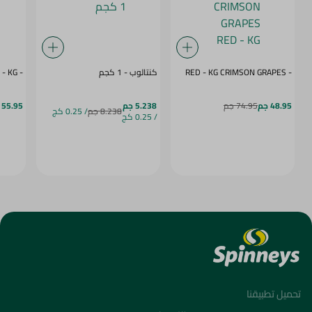
- CRIMSON GRAPES ‏‏RED - KG
كنتالوب - 1 كجم
- MANGO NAOMI - KG
48.95 جم
74.95 جم
5.238 جم
55.95 جم
8.238 جم
/ 0.25 كج
/ 0.25 كج
تحميل تطبيقنا