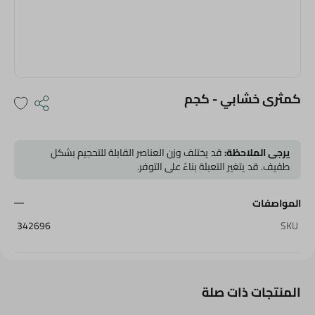
كمثرى خشابي - كجم
يرجى الملاحظة:
قد يختلف وزن العناصر القابلة للتحجيم بشكل
طفيف. قد يتغير التعبئة بناءً على التوفر.
المواصفات
342696
SKU
المنتجات ذات صلة