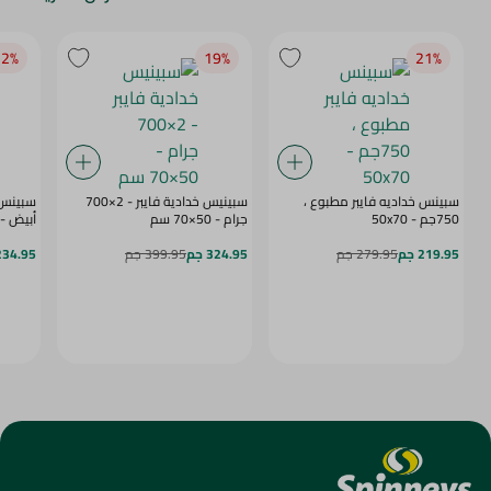
2‎%‎
19‎%‎
21‎%‎
سبينس خداديه فايبر مطبوع ،
سبينيس خدادية فايبر - 2×700
750جم - 50x70
جرام - 50×70 سم
أبيض - 50x70 س
219.95 جم
279.95 جم
324.95 جم
399.95 جم
234.95 ج