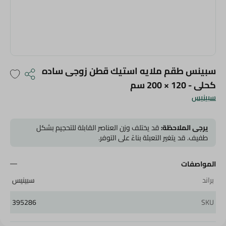
سبينس طقم ملايه استيك قطن زوجى ساده
كحلى - 120 × 200 سم
سبينيس
يرجى الملاحظة:
قد يختلف وزن العناصر القابلة للتحجيم بشكل
طفيف. قد يتغير التعبئة بناءً على التوفر.
المواصفات
براند
سبينيس
395286
SKU