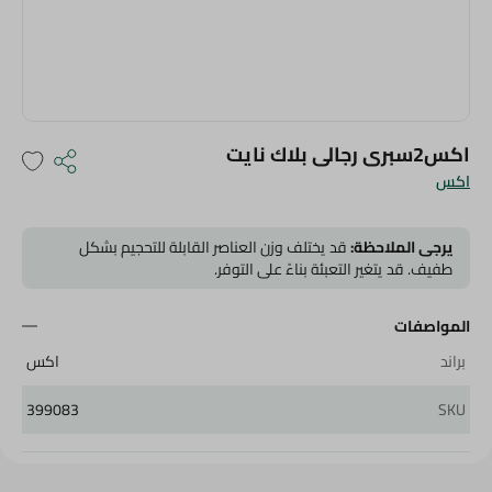
اكس2سبرى رجالى بلاك نايت
اكس
يرجى الملاحظة:
قد يختلف وزن العناصر القابلة للتحجيم بشكل
طفيف. قد يتغير التعبئة بناءً على التوفر.
المواصفات
براند
اكس
399083
SKU