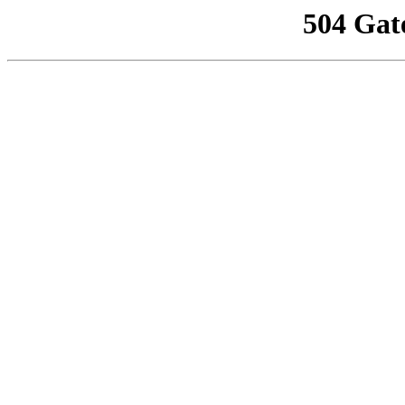
504 Gat