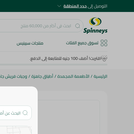
التوصيل إلى
حدد المنطقة
تسوق جميع الفئات
منتجات سبينيس
اقتربت! أضف 100 جنيه للمتابعة إلى الدفع.
الرئيسية
/
الأطعمة المجمدة
/
أطباق جاهزة
/
وجبات فريش جا