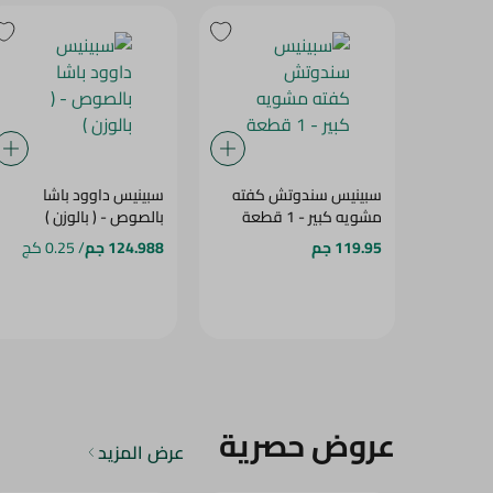
سبينيس سندوتش كفته
سبينيس داوود باشا
مشويه كبير - 1 قطعة
بالصوص - ( بالوزن )
119.95 جم
124.988 جم
/ 0.25 كج
عروض حصرية
عرض المزيد