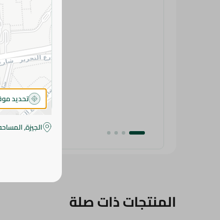
تحديد مو
الجيزة, المساحه
المنتجات ذات صلة