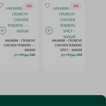
29‎%‎
29‎%‎
HALWANI - CRUNCHY
HALWANI - CRUNCHY
CHICKEN TENDERS - -
CHICKEN TENDERS
900GM
SPICY - 900GM
260 جم
366 جم
260 جم
366 جم