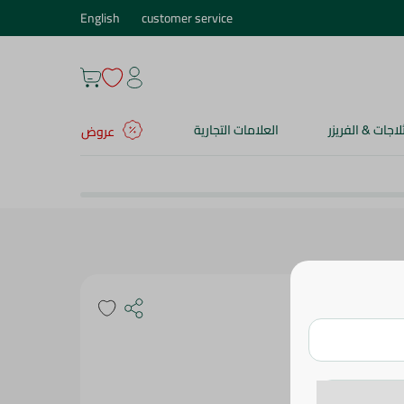
English
customer service
ثلاجات & الفريزر
العلامات التجارية
عروض