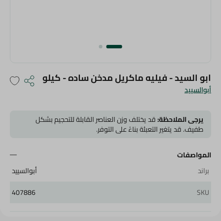
ابو السيد - فيليه ماكريل مدخن ساده - كيلو
أبوالسييد
يرجى الملاحظة:
قد يختلف وزن العناصر القابلة للتحجيم بشكل
طفيف. قد يتغير التعبئة بناءً على التوفر.
المواصفات
براند
أبوالسييد
407886
SKU