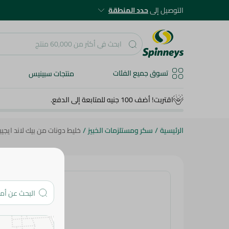
التوصيل إلى
حدد المنطقة
تسوق جميع الفئات
منتجات سبينيس
اقتربت! أضف 100 جنيه للمتابعة إلى الدفع.
الرئيسية
/
سكر ومستلزمات الخبيز
/
خليط دونات من بيك لاند ايجي