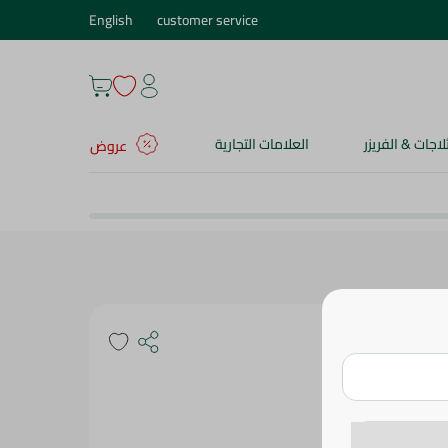
English
customer service
ثلاجات & الفريزر
العلامات التجارية
عروض