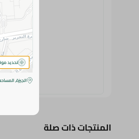
تحديد مو
الجيزة, المساحه
المنتجات ذات صلة