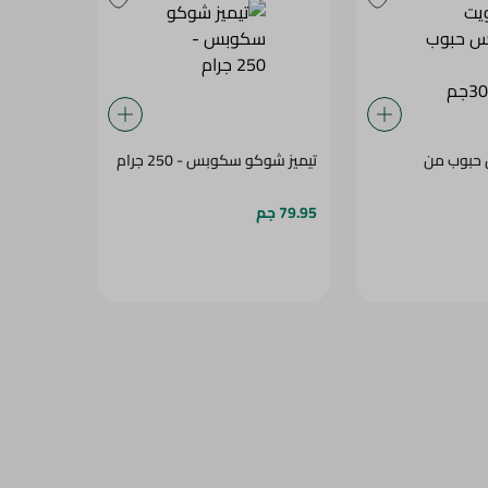
حبوب من
تيميز شوكو سكوبس - 250 جرام
79.95 جم