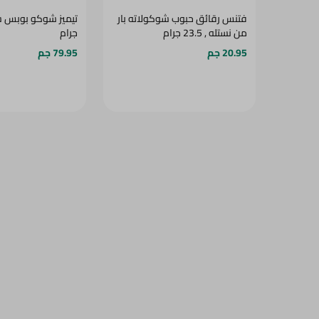
20.95 جم
79.95 جم