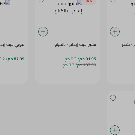
15‎%‎
م - كجم
تشيزا جبنة إيدام - بالكيلو
موبي جبنة إيدام
91.95 جم
/ 0.2 كج
87.99 جم
/ 0.2 كج
107.99 جم
/ 0.2 كج