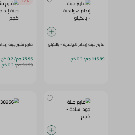
17‎%‎
ماينز جبنة إيدام هولندية - بالكيلو
فارم تشيز جبنة إيدا
115.99 جم
/ 0.2 كج
75.95 جم
/ 0.2 كج
91.99 جم
/ 0.2 كج