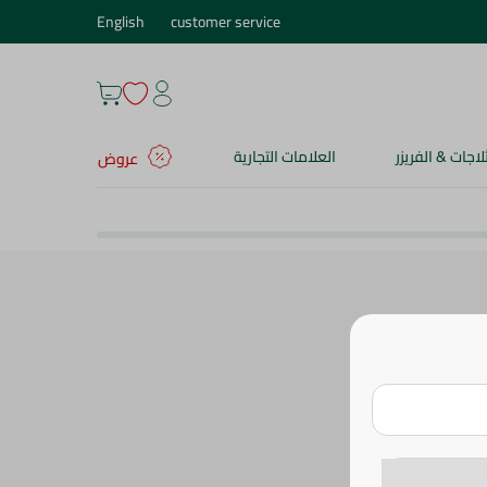
English
customer service
ثلاجات & الفريزر
العلامات التجارية
عروض