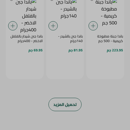
باندا جبنة مطبوخة
باندا جبن بالشيدر -
باندا جبن شيدار بالفلفل
كريمية - 500 جم
140جرام
الاخضر - 400جرام
223.95 جم
81.95 جم
69.95 جم
تحميل المزيد