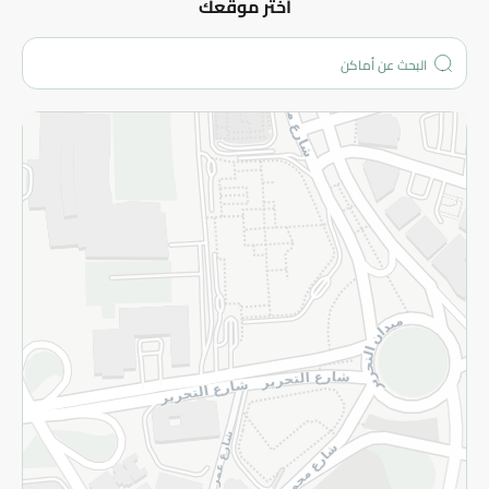
عن الشركة
اختر موقعك
من نحن؟
الفروع
المزيد
الاسترجاع
سياسة الاستخدام
سياسة الخصوصية
قم بالتسجيل للنشرة
©2026 - Spinneys | جميع الحقوق محفوظة