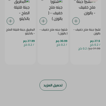
تشيزا جبنة ملح خفيف -
شتورا جبنه ملح خفيف -
البطريق جبنة قليلة الملح
بالوزن
( بالوزن )
- بالكيلو
27.5 جم
30.99 جم
27.99 جم
/ 0.2 كج
/ 0.2 كج
/ 0.2 كج
31.99 جم
/ 0.2 كج
تحميل المزيد