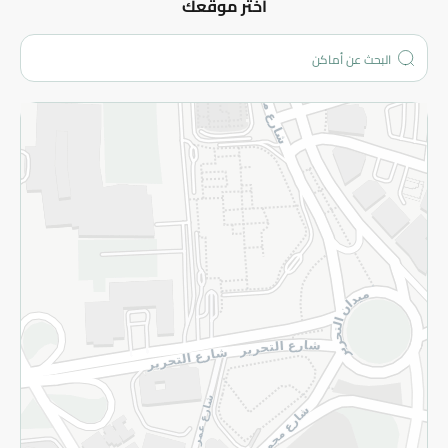
عن الشركة
اختر موقعك
من نحن؟
الفروع
المزيد
الاسترجاع
سياسة الاستخدام
سياسة الخصوصية
قم بالتسجيل للنشرة
©2026 - Spinneys | جميع الحقوق محفوظة