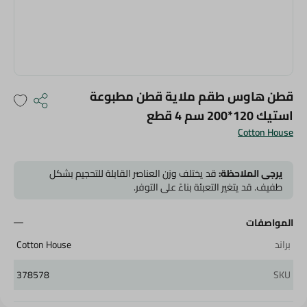
قطن هاوس طقم ملاية قطن مطبوعة
استيك 120*200 سم 4 قطع
Cotton House
يرجى الملاحظة:
قد يختلف وزن العناصر القابلة للتحجيم بشكل
طفيف. قد يتغير التعبئة بناءً على التوفر.
المواصفات
براند
Cotton House
378578
SKU