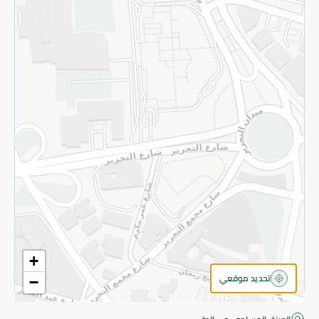
قم بالتسجيل للنشرة
©2026 - Spinneys | جميع الحقوق محفوظة
+
تحديد موقعي
−