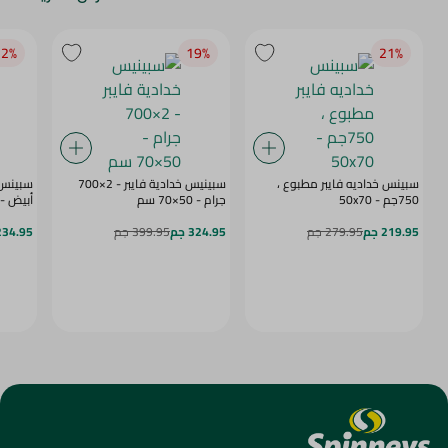
2‎%‎
19‎%‎
21‎%‎
سبينس خداديه فايبر مطبوع ،
سبينيس خدادية فايبر - 2×700
750جم - 50x70
جرام - 50×70 سم
أبيض - 50x70 س
219.95 جم
279.95 جم
324.95 جم
399.95 جم
234.95 ج