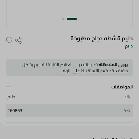
دايم قشطه دجاج مطبوخة
دايم
يرجى الملاحظة:
قد يختلف وزن العناصر القابلة للتحجيم بشكل
طفيف. قد يتغير التعبئة بناءً على التوفر.
المواصفات
براند
دايم
260863
SKU