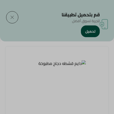
التوصيل إلى
حدد المنطقة
قم بتحميل تطبيقنا
لتجربة تسوق أفضل
تحميل
الرئيسية
/
اللحوم الباردة
/
دايم قشطه دجاج مطبوخة