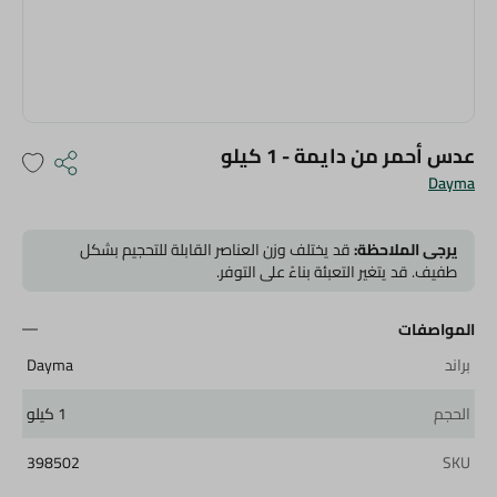
عدس أحمر من دايمة - 1 كيلو
Dayma
يرجى الملاحظة:
قد يختلف وزن العناصر القابلة للتحجيم بشكل
طفيف. قد يتغير التعبئة بناءً على التوفر.
المواصفات
براند
Dayma
الحجم
1 كيلو
398502
SKU