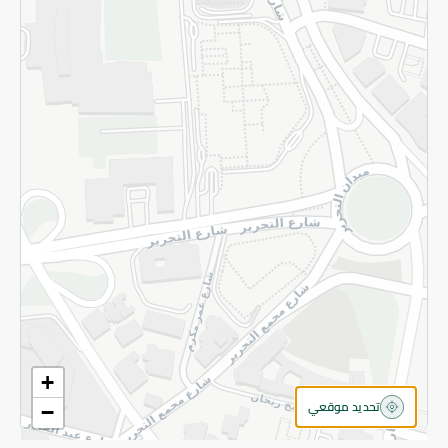
سياسة الخصوصية
قم بالتسجيل للنشرة
©2026 - Spinneys | جميع الحقوق محفوظة
+
تحديد موقعي
−