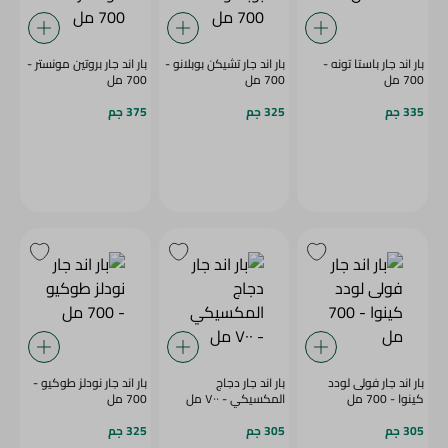
بار اند جار باستا تونه -
بار اند جار تشيكن بوبلانو -
بار اند جار بروتين مونستر -
700 مل
700 مل
700 مل
335 جم
325 جم
375 جم
بار اند جار فولى لودد
بار اند جار دجاج
بار اند جار نودلز طوكيو -
كينوا - 700 مل
المكسيكي - ٧٠٠ مل
700 مل
305 جم
305 جم
325 جم