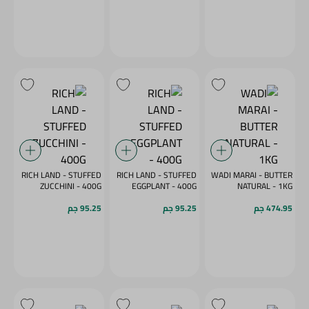
RICH LAND - STUFFED
RICH LAND - STUFFED
WADI MARAI - BUTTER
ZUCCHINI - 400G
EGGPLANT - 400G
NATURAL - 1KG
474.95 جم
95.25 جم
95.25 جم