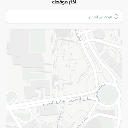
عن الشركة
اختر موقعك
من نحن؟
الفروع
المزيد
الاسترجاع
سياسة الاستخدام
سياسة الخصوصية
قم بالتسجيل للنشرة
©2026 - Spinneys | جميع الحقوق محفوظة