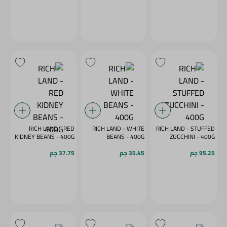
RICH LAND - RED
RICH LAND - WHITE
RICH LAND - STUFFED
KIDNEY BEANS - 400G
BEANS - 400G
ZUCCHINI - 400G
95.25 جم
35.45 جم
37.75 جم