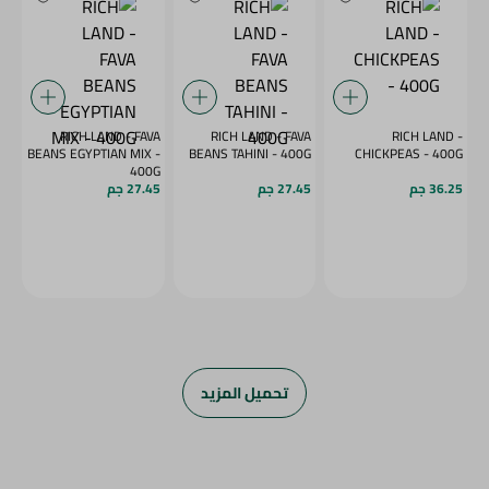
RICH LAND - FAVA
RICH LAND - FAVA
RICH LAND -
BEANS EGYPTIAN MIX -
BEANS TAHINI - 400G
CHICKPEAS - 400G
400G
36.25 جم
27.45 جم
27.45 جم
تحميل المزيد