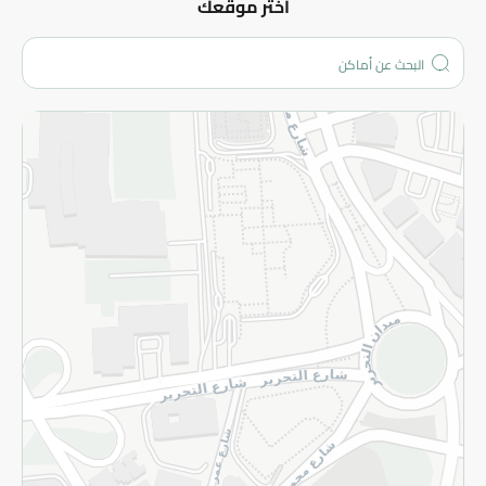
عن الشركة
اختر موقعك
من نحن؟
الفروع
المزيد
الاسترجاع
سياسة الاستخدام
سياسة الخصوصية
قم بالتسجيل للنشرة
©2026 - Spinneys | جميع الحقوق محفوظة