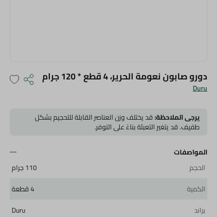
دورو صابون نعومة الحرير، 4 قطع * 120 جرام
Duru
يرجى الملاحظة:
قد يختلف وزن العناصر القابلة للتحجيم بشكل
طفيف. قد يتغير التعبئة بناءً على التوفر.
المواصفات
الحجم
110 جرام
الكمية
4 قطعة
براند
Duru