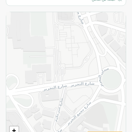
المزيد
الاسترجاع
سياسة الاستخدام
سياسة الخصوصية
قم بالتسجيل للنشرة
©2026 - Spinneys | جميع الحقوق محفوظة
+