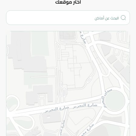
عن الشركة
اختر موقعك
من نحن؟
الفروع
المزيد
الاسترجاع
سياسة الاستخدام
سياسة الخصوصية
قم بالتسجيل للنشرة
©2026 - Spinneys | جميع الحقوق محفوظة