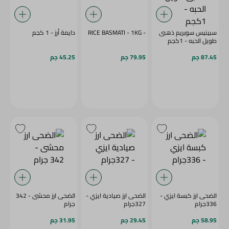
سبينيس سوبريم ذهبى
- RICE BASMATI - 1KG
دايمة أرز - 1 كجم
طويل الحبه - 1كجم
87.45 جم
79.95 جم
45.25 جم
الضحى ارز كبسة ايزي -
الضحى ارز صيادية ايزي -
الضحى ارز محشى - 342
336جرام
327جرام
جرام
58.95 جم
29.45 جم
31.95 جم