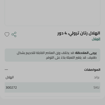
الهلال رتان ترولي، 4 دور
الهلال
يرجى الملاحظة:
قد يختلف وزن العناصر القابلة للتحجيم بشكل
طفيف. قد يتغير التعبئة بناءً على التوفر.
المواصفات
براند
الهلال
300272
SKU