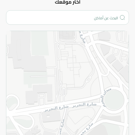
عن الشركة
اختر موقعك
من نحن؟
الفروع
المزيد
الاسترجاع
سياسة الاستخدام
سياسة الخصوصية
قم بالتسجيل للنشرة
©2026 - Spinneys | جميع الحقوق محفوظة