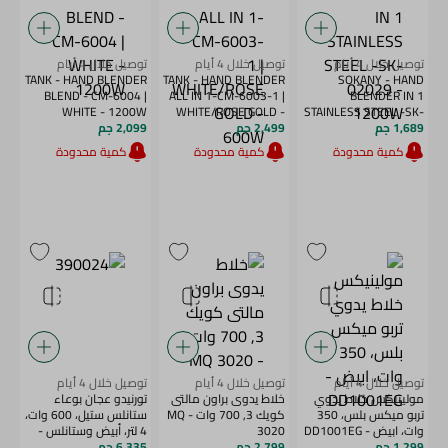
توصيل خلال 4 أيام
توصيل خلال 4 أيام
توصيل خلال 4 أيام
TANK - HAND BLENDER
TANK - HAND BLENDER
SOKANY - HAND
BLEND - CM-6004 |
ALL IN 1-CM-6003-1 |
BLENDER IN 1
WHITE - 1200W
WHITE/ROSE GOLD -
STAINLESS STEEL -SK-
1,689 جم
02029 - 1200W
2,499 جم
600W
2,099 جم
كمية محدودة
كمية محدودة
كمية محدودة
توصيل خلال 4 أيام
توصيل خلال 4 أيام
توصيل خلال 4 أيام
مولينيكس خلاط يدوي
خلاط يدوى براون مالتى
تورنيدو عجان بوعاء
تربو ميكس بلس، 350
كويك 3, 700 وات - MQ
ستانلس ستيل، 600 وات،
وات، ابيض - DD1001EG
3020
4 لتر، أبيض وستانلس -
1,299 جم
2,799 جم
6,335 جم
SM - 600T