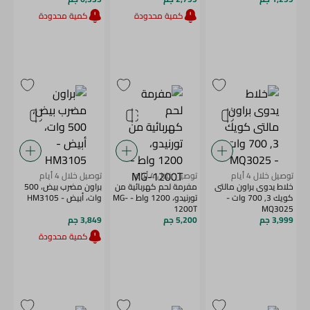
كمية محدودة
كمية محدودة
توصيل خلال 4 أيام
توصيل خلال 4 أيام
توصيل خلال 4 أيام
خلاط يدوى براون مالتى
مفرمة لحم كهربائية من
براون مضرب بيض، 500
كويك 3, 700 وات -
تورنيدو، 1200 واط - MG-
وات، أبيض - HM3105
1200T
MQ3025
3,999 جم
5,200 جم
3,849 جم
كمية محدودة