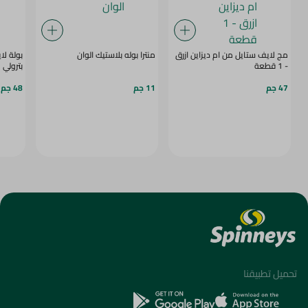
مج لايف ستايل من ام ديزاين ازرق
منترا بوله بلاستيك الوان
بولة لا
- 1 قطعة
بترولي
47 جم
11 جم
48 جم
تحميل تطبيقنا