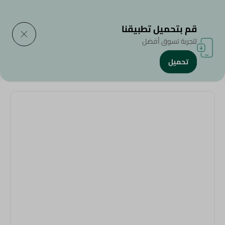
التوصيل إلى
حدد المنطقة
قم بتحميل تطبيقنا
لتجربة تسوق أفضل
تحميل
الرئيسية
/
ELHELAL - BRUSH SUPER AGZA+ WOOD HAND - 120CM