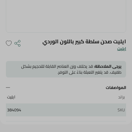
ايليت صحن سلطة كبير باللون الوردي
ايليت
يرجى الملاحظة:
قد يختلف وزن العناصر القابلة للتحجيم بشكل
طفيف. قد يتغير التعبئة بناءً على التوفر.
المواصفات
براند
ايليت
384094
SKU