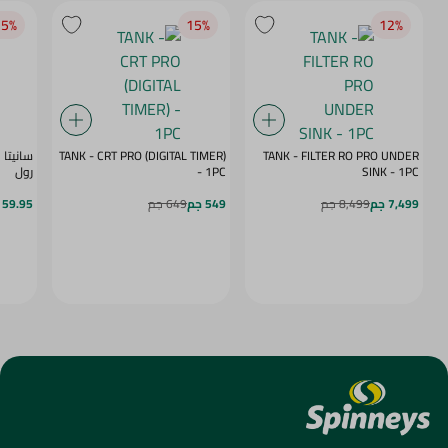
5‎%‎
15‎%‎
12‎%‎
TANK - CRT PRO (DIGITAL TIMER)
TANK - FILTER RO PRO UNDER
SINK - 1PC
- 1PC
رول
7,499 جم
8,499 جم
549 جم
649 جم
59.95 جم