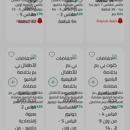
بانتس مقاس 7 كبير جدا
بانتس طبيعية جامبو،
بانتس طبيعية توين،
جدا - 36 قطعة
ميديم، مقاس 3 - 64
جونيور، مقاس 5 - 32
624 جم
520 جم
قطعة
270 جم
قطعة
كمية محدودة
كمية محدودة
حفاضات كِلوت بي بم
حفاضات بي بم للأطفال
حفاضات الأطفال بي بم
بخلاصة البامبو مضادة
الطبيعية بخلاصة البامبو
بخلاصة البامبو مضادة
للحساسية حجم ماكسي
مضادة للحساسية جونيور
للحساسية حجم صغير
270 جم
قياس 4 - من وزن 9 إلى
574 جم
قياس 5 - من وزن 11إلى
435 جم
قياس 2 بعبوة إقتصادية
14 كجم، خالية من
25 كجم، خالية من
جامبو - من وزن 3 إلى 6
اللاتيكس والبارابين
اللاتيكس والبارابين
كجم، خالية من اللاتيكس
والعطور - 32 للعبوة
والعطور - 64 للعبوة
والبارابين والكلورين - 58
للعبوة