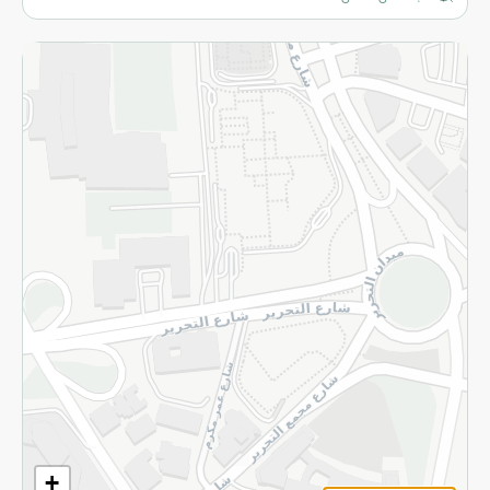
المزيد
الاسترجاع
سياسة الاستخدام
سياسة الخصوصية
قم بالتسجيل للنشرة
©2026 - Spinneys | جميع الحقوق محفوظة
+