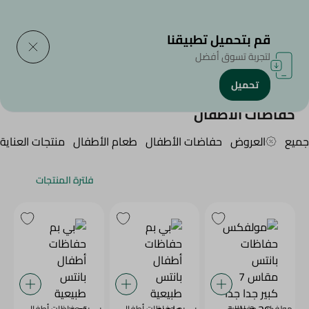
التوصيل إلى
حدد المنطقة
قم بتحميل تطبيقنا
لتجربة تسوق أفضل
تحميل
الرئيسية
/
منتجات الأطفال
/
حفاضات الأطفال
حفاضات الأطفال
جميع
العروض
حفاضات الأطفال
طعام الأطفال
منتجات العناية
فلترة المنتجات
مولفكس حفاظات
بي بم حفاظات أطفال
بي بم حفاظات أطفال