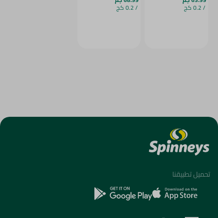
/ 0.2 كج
/ 0.2 كج
تحميل تطبيقنا