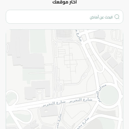
عن الشركة
اختر موقعك
من نحن؟
الفروع
المزيد
الاسترجاع
سياسة الاستخدام
سياسة الخصوصية
قم بالتسجيل للنشرة
©2026 - Spinneys | جميع الحقوق محفوظة