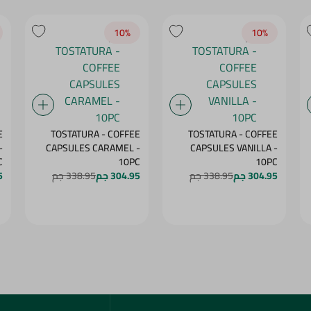
10‎%‎
10‎%‎
E
TOSTATURA - COFFEE
TOSTATURA - COFFEE
-
CAPSULES CARAMEL -
CAPSULES VANILLA -
C
10PC
10PC
304.95 جم
338.95 جم
304.95 جم
338.95 جم
5