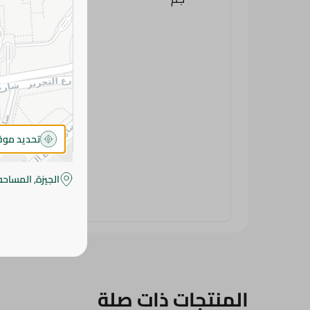
تحديد مو
الجيزة, المساحه
المنتجات ذات صلة