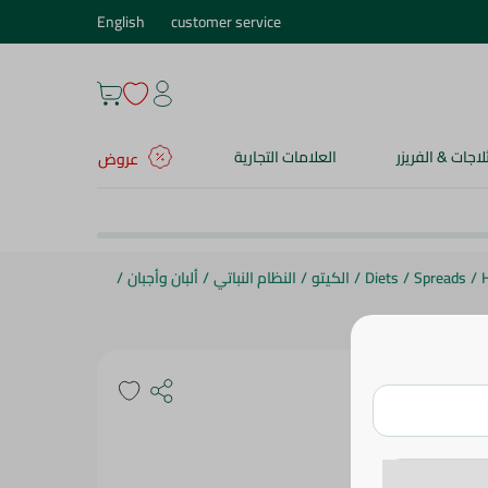
English
customer service
ثلاجات & الفريزر
العلامات التجارية
عروض
/
Spreads
/
Diets
/
الكيتو
/
النظام النباتي
/
ألبان وأجبان
/