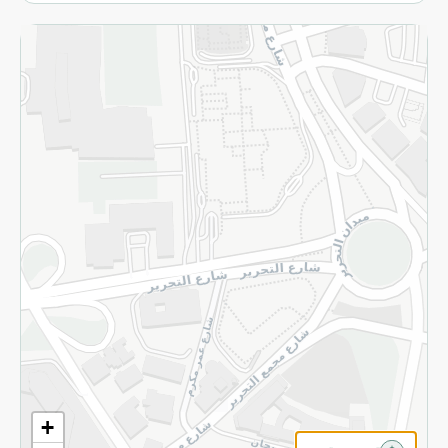
الاسترجاع
سياسة الاستخدام
سياسة الخصوصية
قم بالتسجيل للنشرة
©2026 - Spinneys | جميع الحقوق محفوظة
+