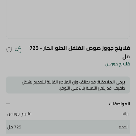
فلاينج جووز صوص الفلفل الحلو الحار - 725
مل
فلاينج جووس
يرجى الملاحظة:
قد يختلف وزن العناصر القابلة للتحجيم بشكل
طفيف. قد يتغير التعبئة بناءً على التوفر.
المواصفات
براند
فلاينج جووس
الحجم
725 مل