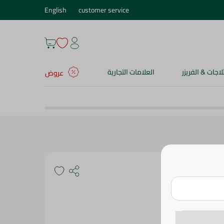
English
customer service
ثلاجات & الفريزر
العلامات التجارية
عروض