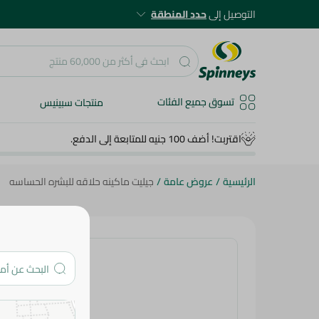
التوصيل إلى
حدد المنطقة
تسوق جميع الفئات
منتجات سبينيس
اقتربت! أضف 100 جنيه للمتابعة إلى الدفع.
الرئيسية
/
عروض عامة
/
جيليت ماكينه حلاقه للبشره الحساسه