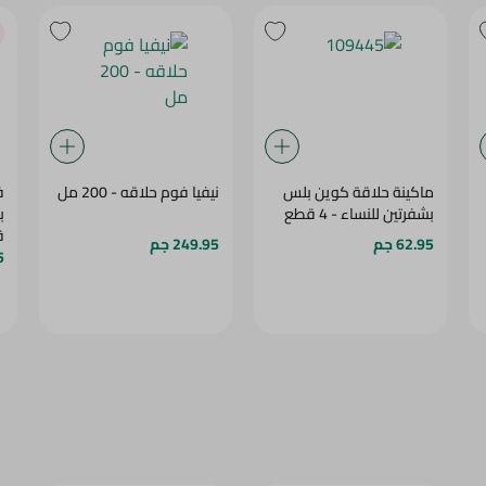
ماكينة حلاقة كوين بلس
نيفيا فوم حلاقه - 200 مل
بشفرتين للنساء - 4 قطع
ق
62.95 جم
249.95 جم
5