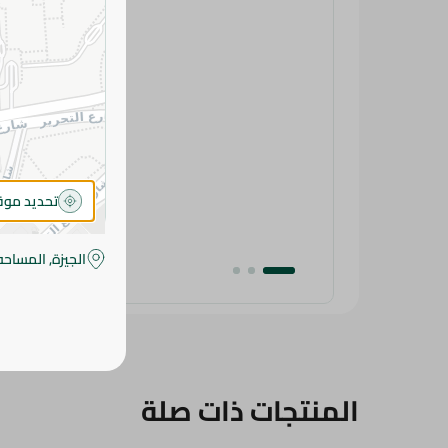
تحديد مو
الجيزة, المساحه
المنتجات ذات صلة