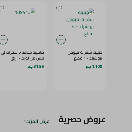
جيليت شفرات فيوجن
ماكينة حلاقة 5 شفرات لي
بروشيلد - 4 قطع
بلس من لورد، - أزرق
1,100 جم
31.95 جم
عروض حصرية
عرض المزيد