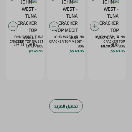
JOHN WEST - TUNA
JOHN WEST - TUNA
JOHN WEST - TUNA
CRACKER TOP SWEET
CRACKER TOP MEDIT -
CRACKER TOP
CHILI - 80G
80G
MEXICAN - 80G
49.95 جم
49.95 جم
49.95 جم
تحميل المزيد