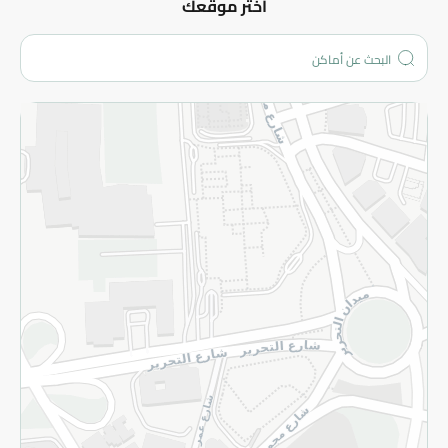
عن الشركة
اختر موقعك
من نحن؟
الفروع
المزيد
الاسترجاع
سياسة الاستخدام
سياسة الخصوصية
قم بالتسجيل للنشرة
©2026 - Spinneys | جميع الحقوق محفوظة