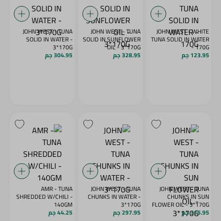
JOHN WEST - TUNA
JOHN WEST - TUNA
JOHN WEST - WHITE
SOLID IN WATER -
SOLID IN SUNFLOWER
TUNA SOLID IN WATER
3*170G
OIL - 3*170G
- 170G
123.95 جم
328.95 جم
304.95 جم
AMR - TUNA
JOHN WEST - TUNA
JOHN WEST - TUNA
SHREDDED W/CHILI -
CHUNKS IN WATER -
CHUNKS IN SUN
140GM
3*170G
FLOWER OIL - 3*170G
315.95 جم
297.95 جم
44.25 جم