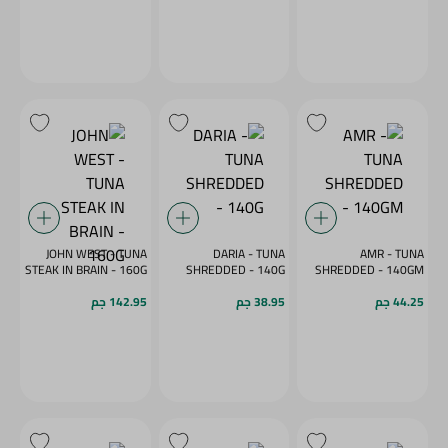
JOHN WEST - TUNA
DARIA - TUNA
AMR - TUNA
STEAK IN BRAIN - 160G
SHREDDED - 140G
SHREDDED - 140GM
44.25 جم
38.95 جم
142.95 جم