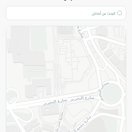
من نحن؟
الفروع
المزيد
الاسترجاع
سياسة الاستخدام
سياسة الخصوصية
قم بالتسجيل للنشرة
©2026 - Spinneys | جميع الحقوق محفوظة