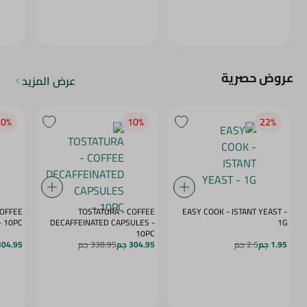
عروض حصرية
عرض المزيد
0‎%‎
10‎%‎
22‎%‎
COFFEE
TOSTATURA - COFFEE
EASY COOK - ISTANT YEAST -
APSULES VANILLA - 10PC
DECAFFEINATED CAPSULES -
1G
10PC
1.95 جم
2.5 جم
304.95 جم
338.95 جم
304.95 ج