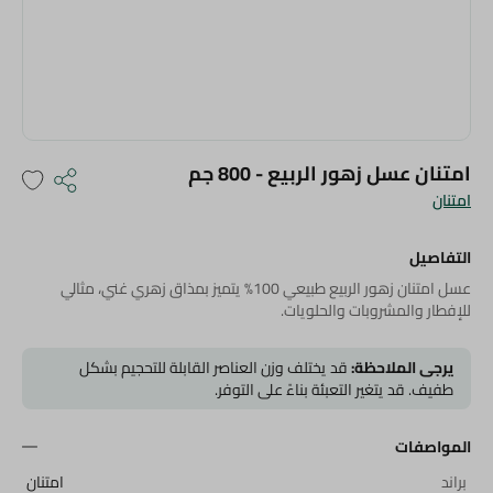
امتنان عسل زهور الربيع - 800 جم
امتنان
التفاصيل
عسل امتنان زهور الربيع طبيعي 100% يتميز بمذاق زهري غني، مثالي
للإفطار والمشروبات والحلويات.
يرجى الملاحظة:
قد يختلف وزن العناصر القابلة للتحجيم بشكل
طفيف. قد يتغير التعبئة بناءً على التوفر.
المواصفات
براند
امتنان