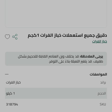
دقيق جميع استعملات خباز الفرات 1كجم
خباز الفرات
يرجى الملاحظة:
قد يختلف وزن العناصر القابلة للتحجيم بشكل
طفيف. قد يتغير التعبئة بناءً على التوفر.
المواصفات
براند
خباز الفرات
الحجم
1 كيلو
318794
SKU