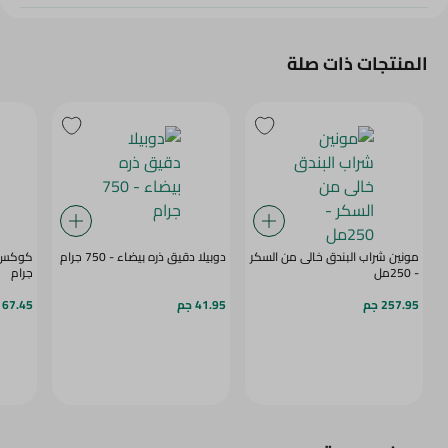
المنتجات ذات صلة
مونين شراب البندق خالى من السكر
دوبيلا دقيق ذره بيضاء - 750 جرام
- 250مل
جرام
257.95 جم
41.95 جم
67.45 جم