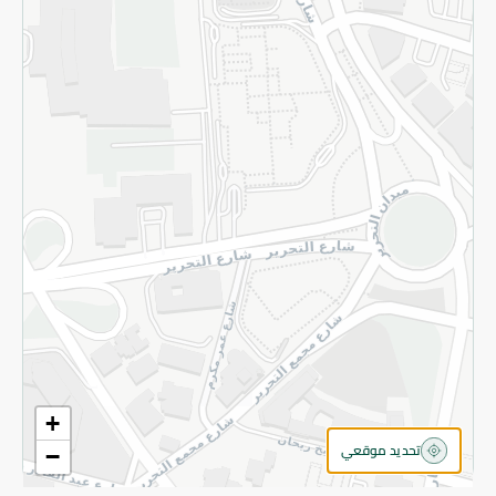
سياسة الخصوصية
قم بالتسجيل للنشرة
©2026 - Spinneys | جميع الحقوق محفوظة
+
تحديد موقعي
−