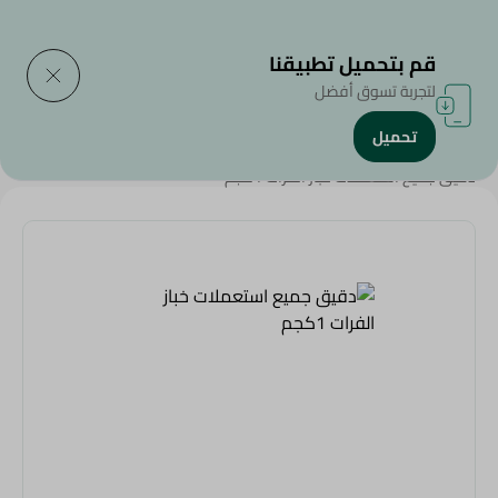
التوصيل إلى
حدد المنطقة
قم بتحميل تطبيقنا
لتجربة تسوق أفضل
تحميل
الرئيسية
/
منتجات البقالة
/
سكر ومستلزمات الخبيز
/
مستلزمات الخبيز
/
دقيق جميع استعملات خباز الفرات 1كجم