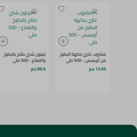
مشروب غازي بنكهة البطيخ
ليبتون شاي مثلج بالبطيخ
من أويسس - 500 ملي
والنعناع - 500 ملي
12.95 جم
89.5 جم