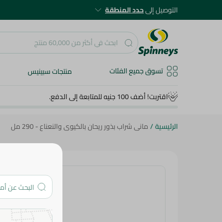
التوصيل إلى
حدد المنطقة
تسوق جميع الفئات
منتجات سبينيس
اقتربت! أضف 100 جنيه للمتابعة إلى الدفع.
الرئيسية
/
مانى شراب بذور ريحان بالكيوى والنعناع - 290 مل