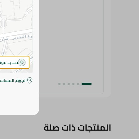
تحديد مو
الجيزة, المساحه
المنتجات ذات صلة