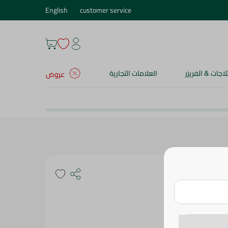
English
customer service
ثلاجات & الفريزر
العلامات التجارية
عروض
 مل