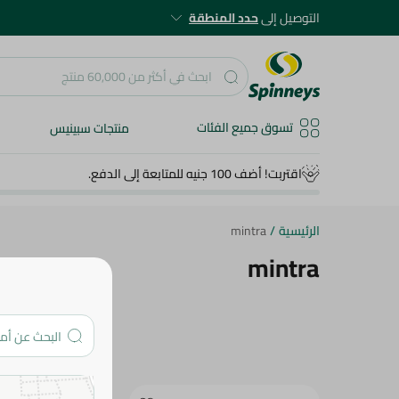
التوصيل إلى
حدد المنطقة
تسوق جميع الفئات
منتجات سبينيس
اقتربت! أضف 100 جنيه للمتابعة إلى الدفع.
الرئيسية
/
mintra
mintra