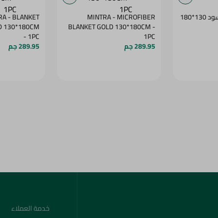
بطانيه مايكروفيبراسود 130*180
MINTRA - MICROFIBER
RA - BLANKET
D 130*180CM
BLANKET GOLD 130*180CM -
- 1PC
1PC
289.95 جم
289.95 جم
خدمة العملاء