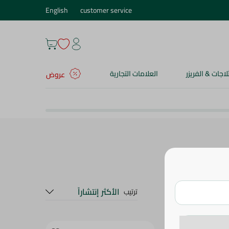
English
customer service
ثلاجات & الفريزر
العلامات التجارية
عروض
الأكثر إنتشاراً
ترتيب