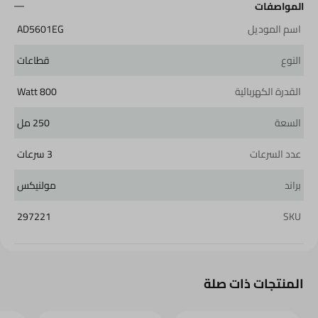
المواصفات
اسم الموديل
AD5601EG
النوع
قطاعات
القدرة الكهربائية
800 Watt
السعة
250 مل
عدد السرعات
3 سرعات
براند
مولنيكس
297221
SKU
المنتجات ذات صلة