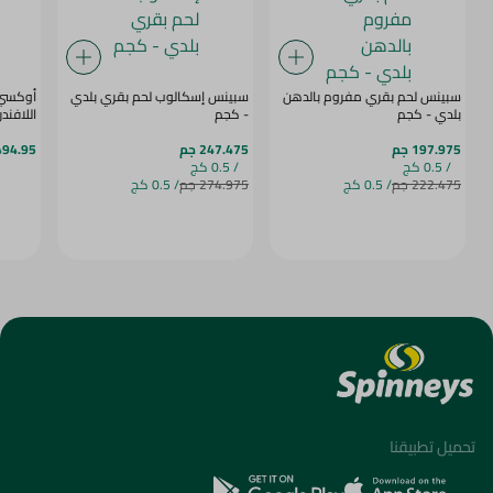
سبينس لحم بقري مفروم بالدهن
سبينس إسكالوب لحم بقري بلدي
أوكسي 
بلدي - كجم
- كجم
اللافندر 8 كجم + 1 كجم - 9 
197.975 جم
247.475 جم
494.95 ج
/ 0.5 كج
/ 0.5 كج
222.475 جم
/ 0.5 كج
274.975 جم
/ 0.5 كج
تحميل تطبيقنا