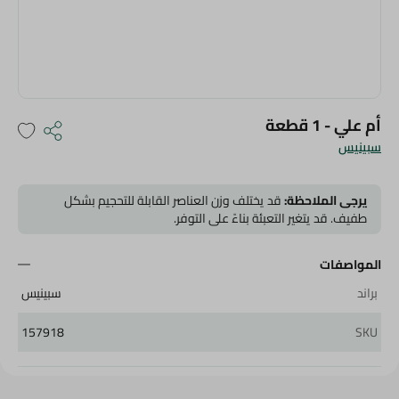
أم علي - 1 قطعة
سبينيس
يرجى الملاحظة:
قد يختلف وزن العناصر القابلة للتحجيم بشكل
طفيف. قد يتغير التعبئة بناءً على التوفر.
المواصفات
براند
سبينيس
157918
SKU