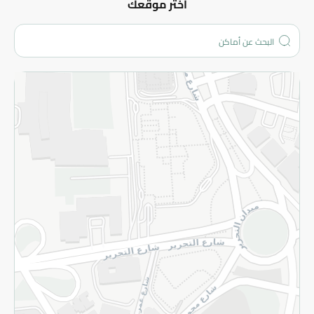
عن الشركة
اختر موقعك
من نحن؟
الفروع
المزيد
الاسترجاع
سياسة الاستخدام
سياسة الخصوصية
قم بالتسجيل للنشرة
©2026 - Spinneys | جميع الحقوق محفوظة