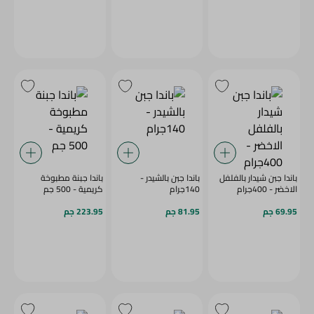
باندا جبن شيدار بالفلفل
باندا جبن بالشيدر -
باندا جبنة مطبوخة
الاخضر - 400جرام
140جرام
كريمية - 500 جم
69.95 جم
81.95 جم
223.95 جم