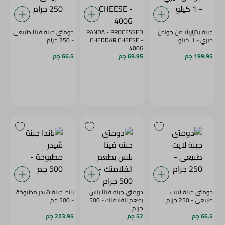
جبنة بيتزاريلا من جولدن
PANDA - PROCESSED
دومتى جبنة فيتا طبيعى
ديري - 1 كيلو
CHEDDAR CHEESE -
- 250 جرام
400G
199.95 جم
69.95 جم
66.5 جم
دومتى جبنة لايت
دومتى جبنه فيتا بلس
باندا جبنة شيدر مطبوخة
طبيعى - 250 جرام
بطعم الفلامنك - 500
- 500 جم
جرام
66.5 جم
52 جم
223.95 جم