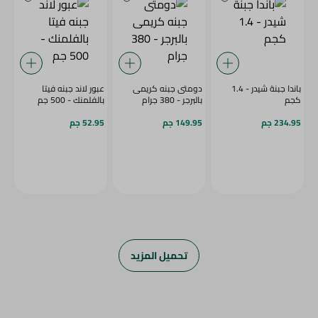
باندا جبنة شيدر - 1.4
دومتى جبنه كريمى
عبور لاند جبنه فيتا
كجم
بالبرجر - 380 جرام
بالفلمنك - 500 جم
234.95 جم
149.95 جم
52.95 جم
تحميل المزيد