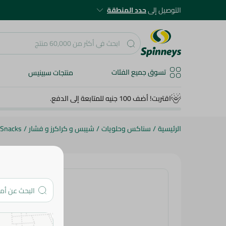
التوصيل إلى
حدد المنطقة
تسوق جميع الفئات
منتجات سبينيس
اقتربت! أضف 100 جنيه للمتابعة إلى الدفع.
الرئيسية
/
سناكس وحلويات
/
شيبس و كراكرز و فشار
/
 Snacks