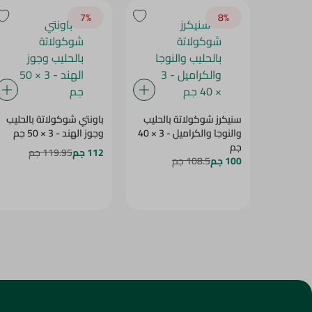
7‎%‎
8‎%‎
سنيكرز شوكولاتة بالحليب
باونتي شوكولاتة بالحليب
والنوجا والكراميل - 3 × 40
وجوز الهند - 3 × 50 جم
جم
112 جم
119.95 جم
100 جم
108.5 جم