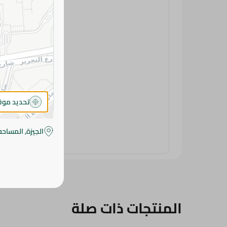
تحديد مو
الجيزة, المساحه
المنتجات ذات صلة