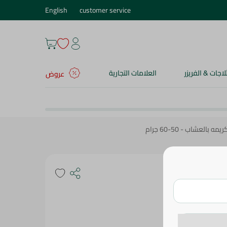
English
customer service
ثلاجات & الفريزر
العلامات التجارية
عروض
العشاب - 50-60 جرام