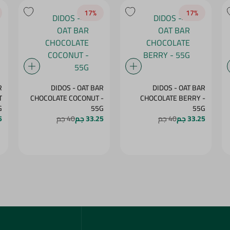
17‎%‎
17‎%‎
R
DIDOS - OAT BAR
DIDOS - OAT BAR
T
CHOCOLATE COCONUT -
CHOCOLATE BERRY -
5G
55G
55G
33.25 جم
40 جم
33.25 جم
40 جم
5