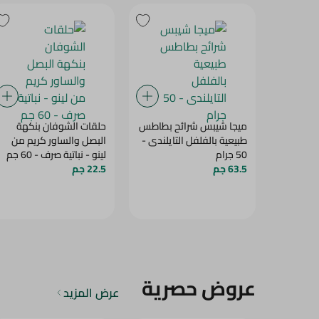
ميجا شيبس شرائح بطاطس
حلقات الشوفان بنكهة
طبيعية بالفلفل التايلندى -
البصل والساور كريم من
50 جرام
لينو - نباتية صرف - 60 جم
63.5 جم
22.5 جم
عروض حصرية
عرض المزيد